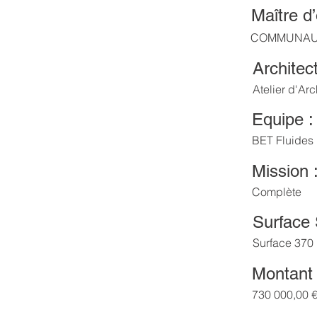
Maître d
COMMUNAUT
Architect
Atelier d'Ar
Equipe :
BET Fluides
Mission 
Complète
Surface
Surface
370
Montant 
730 000,00 