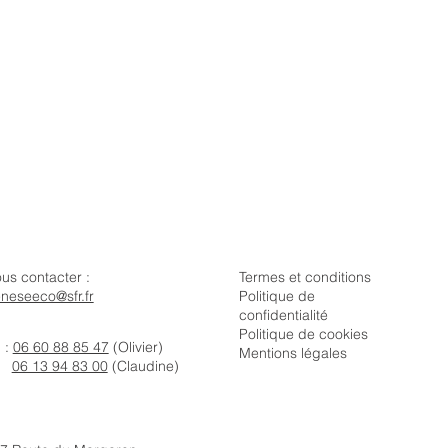
us contacter :
Termes et conditions
neseeco@sfr.fr
Politique de
confidentialité
Politique de cookies
l :
06 60 88 85 47
(Olivier)
Mentions légales
06 13 94 83 00
(Claudine)