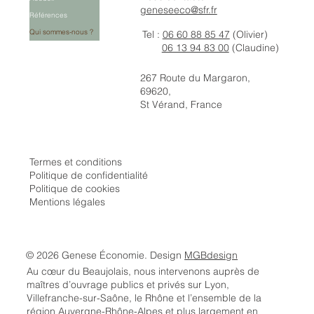
geneseeco@sfr.fr
Références
Qui sommes-nous ?
Tel :
06 60 88 85 47
(Olivier)
06 13 94 83 00
(Claudine)
267 Route du Margaron,
69620,
St Vérand, France
Termes et conditions
Politique de confidentialité
Politique de cookies
Mentions légales
© 2026 Genese Économie. Design
MGBdesign
Au cœur du Beaujolais, nous intervenons auprès de
maîtres d’ouvrage publics et privés sur Lyon,
Villefranche-sur-Saône, le Rhône et l’ensemble de la
région Auvergne-Rhône-Alpes et plus largement en