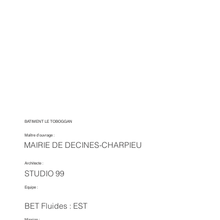
BATIMENT LE TOBOGGAN
Maître d’ouvrage :
MAIRIE DE DECINES-CHARPIEU
Architecte :
STUDIO 99
Equipe :
BET Fluides : EST
Mission :