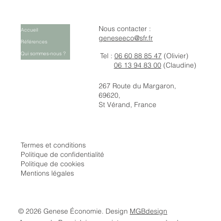
Nous contacter :
Accueil
geneseeco@sfr.fr
Références
Qui sommes-nous ?
Tel :
06 60 88 85 47
(Olivier)
06 13 94 83 00
(Claudine)
267 Route du Margaron,
69620,
St Vérand, France
Termes et conditions
Politique de confidentialité
Politique de cookies
Mentions légales
© 2026 Genese Économie. Design
MGBdesign