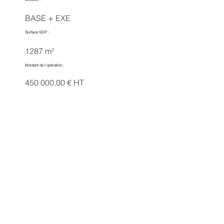
BASE + EXE
Surface SDP :
1287 m²
Montant de l'opération :
450 000,00 € HT