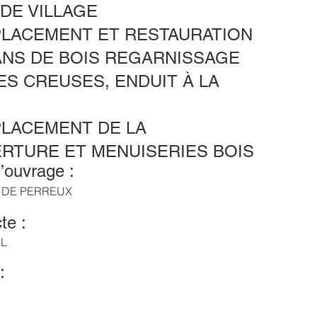
DE VILLAGE
PLACEMENT ET RESTAURATION
ANS DE BOIS REGARNISSAGE
ES CREUSES, ENDUIT À LA
X
PLACEMENT DE LA
RTURE ET MENUISERIES BOIS
’ouvrage :
DE PERREUX
te :
IL
: