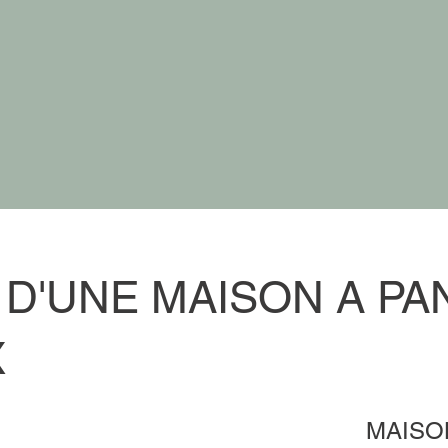
D'UNE MAISON A PA
X
MAISO