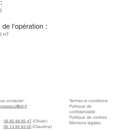
:
E
de l'opération :
€ HT
us contacter :
Termes et conditions
neseeco@sfr.fr
Politique de
confidentialité
Politique de cookies
l :
06 60 88 85 47
(Olivier)
Mentions légales
06 13 94 83 00
(Claudine)