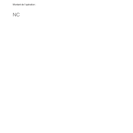
Montant de l'opération :
NC