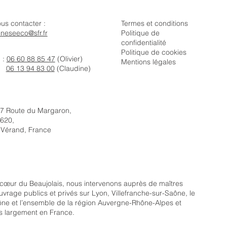
us contacter :
Termes et conditions
neseeco@sfr.fr
Politique de
confidentialité
Politique de cookies
l :
06 60 88 85 47
(Olivier)
Mentions légales
06 13 94 83 00
(Claudine)
7 Route du Margaron,
620,
 Vérand, France
cœur du Beaujolais, nous intervenons auprès de maîtres
uvrage publics et privés sur Lyon, Villefranche-sur-Saône, le
ne et l’ensemble de la région Auvergne-Rhône-Alpes et
s largement en France.