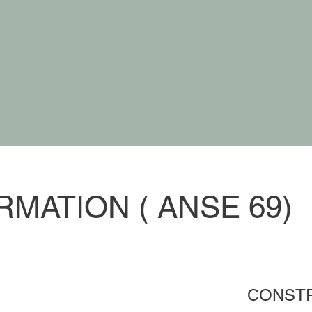
MATION ( ANSE 69)
CONSTR