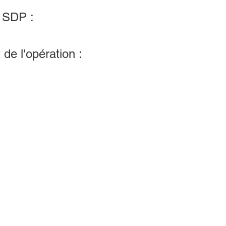
 SDP :
de l'opération :