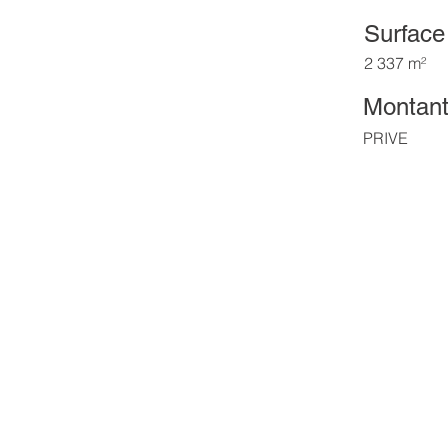
Surface
2 337 m²
Montant 
PRIVE