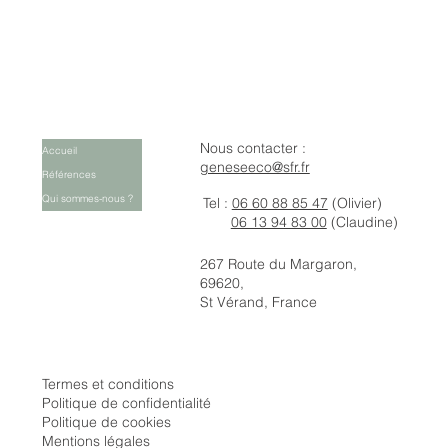
Nous contacter :
Accueil
geneseeco@sfr.fr
Références
Qui sommes-nous ?
Tel :
06 60 88 85 47
(Olivier)
06 13 94 83 00
(Claudine)
267 Route du Margaron,
69620,
St Vérand, France
Termes et conditions
Politique de confidentialité
Politique de cookies
Mentions légales