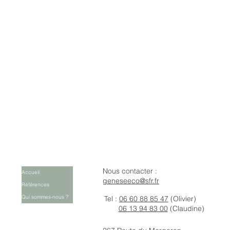
Nous contacter :
Accueil
geneseeco@sfr.fr
Références
Qui sommes-nous ?
Tel :
06 60 88 85 47
(Olivier)
06 13 94 83 00
(Claudine)