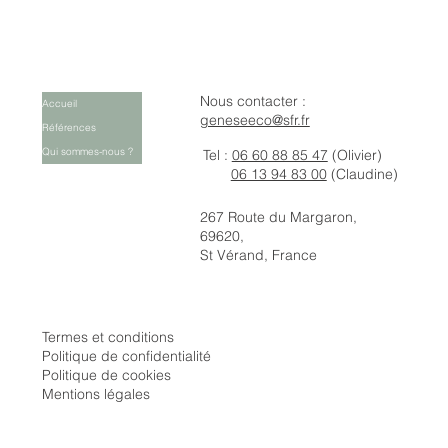
Nous contacter :
Accueil
geneseeco@sfr.fr
Références
Qui sommes-nous ?
Tel :
06 60 88 85 47
(Olivier)
06 13 94 83 00
(Claudine)
267 Route du Margaron,
69620,
St Vérand, France
Termes et conditions
Politique de confidentialité
Politique de cookies
Mentions légales